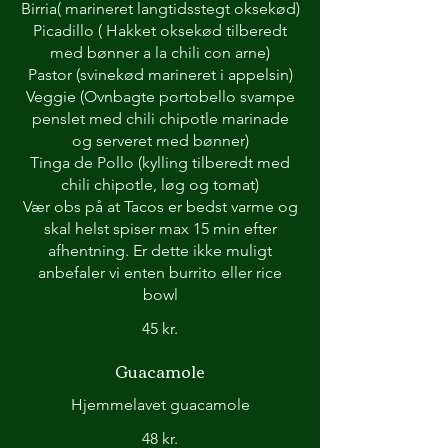
Birria( marineret langtidsstegt oksekød)
Picadillo ( Hakket oksekød tilberedt
med bønner a la chili con arne)
Pastor (svinekød marineret i appelsin)
Veggie (Ovnbagte portobello svampe
penslet med chili chipotle marinade
og serveret med bønner)
Tinga de Pollo (kylling tilberedt med
chili chipotle, løg og tomat)
Vær obs på at Tacos er bedst varme og
skal helst spiser max 15 min efter
afhentning. Er dette ikke muligt
anbefaler vi enten burrito eller rice
bowl
45 kr.
Guacamole
Hjemmelavet guacamole
48 kr.