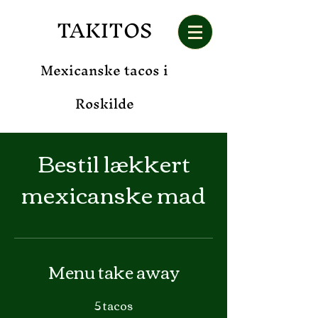
TAKITOS
Mexicanske tacos i
Roskilde
Bestil lækkert
mexicanske mad
Menu take away
5 tacos