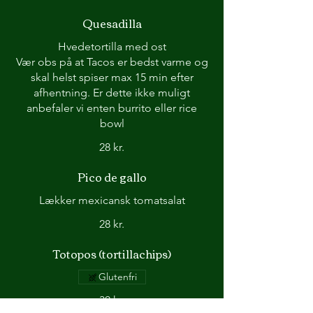
Quesadilla
Hvedetortilla med ost
Vær obs på at Tacos er bedst varme og
skal helst spiser max 15 min efter
afhentning. Er dette ikke muligt
anbefaler vi enten burrito eller rice
bowl
28 kr.
Pico de gallo
Lækker mexicansk tomatsalat
28 kr.
Totopos (tortillachips)
Glutenfri
30 kr.