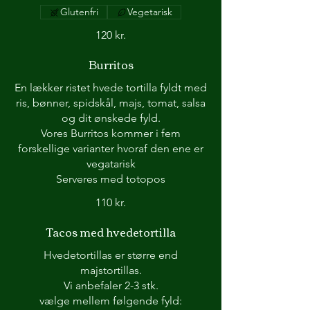
Glutenfri
Vegetarisk
120 kr.
Burritos
En lækker ristet hvede tortilla fyldt med
ris, bønner, spidskål, majs, tomat, salsa
og dit ønskede fyld.
Vores Burritos kommer i fem
forskellige varianter hvoraf den ene er
vegatarisk
Serveres med totopos
110 kr.
Tacos med hvedetortilla
Hvedetortillas er større end
majstortillas.
Vi anbefaler 2-3 stk.
vælge mellem følgende fyld: