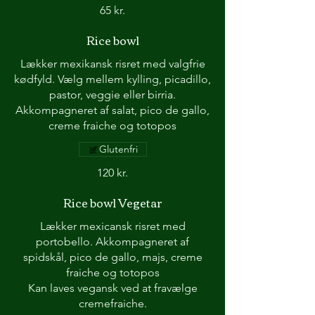
65 kr.
Rice bowl
Lækker mexikansk risret med valgfrie
kødfyld. Vælg mellem kylling, picadillo,
pastor, veggie eller birria.
Akkompagneret af salat, pico de gallo,
creme fraiche og totopos
Glutenfri
120 kr.
Rice bowl Vegetar
Lækker mexicansk risret med
portobello. Akkompagneret af
spidskål, pico de gallo, majs, creme
fraiche og totopos
Kan laves vegansk ved at fravælge
cremefraiche.