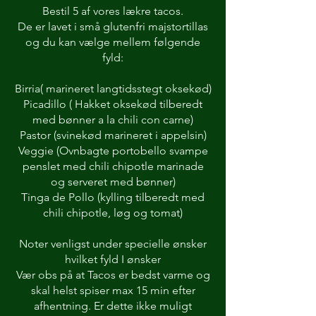
Bestil 5 af vores lækre tacos.
De er lavet i små glutenfri majstortillas
og du kan vælge mellem følgende
fyld:
Birria( marineret langtidsstegt oksekød)
Picadillo ( Hakket oksekød tilberedt
med bønner a la chili con carne)
Pastor (svinekød marineret i appelsin)
Veggie (Ovnbagte portobello svampe
penslet med chili chipotle marinade
og serveret med bønner)
Tinga de Pollo (kylling tilberedt med
chili chipotle, løg og tomat)
Noter venligst under specielle ønsker
hvilket fyld I ønsker
Vær obs på at Tacos er bedst varme og
skal helst spiser max 15 min efter
afhentning. Er dette ikke muligt