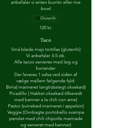
anbefaler vi enten burrito eller rice
Glutenfri
120 kr.
Taco
Små bløde majs tortillas (glutenfri)
Vi anbefaler 3-5 stk.
Alle tacos serveres med løg og
koriander
Der leveres 1 salsa ved siden af
vælge mellem følgende fyld:
Birria( marineret langtidsstegt oksekød)
Picadillo ( Hakket oksekød tilberedt
med bønner a la chili con arne)
Pastor (svinekød marineret i appelsin)
Veggie (Ovnbagte portobello svampe
penslet med chili chipotle marinade
og serveret med bønner)