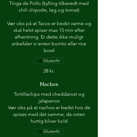
Tinga de Pollo (kylling tilberedt med
chili chipotle, løg og tomat)
Vær obs på at Tacos er bedst varme og
skal helst spiser max 15 min efter
afhentning. Er dette ikke muligt
anbefaler vi enten burrito eller rice
Glutenfri
28 kr.
Nachos
Tortillachips med cheddarost og
jalapenos
Vær obs på at nachos er bedst hvis de
spises med det samme, da osten
hurtig bliver kold
Glutenfri