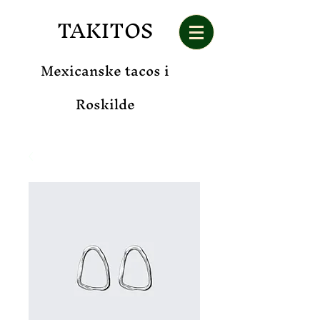
TAKITOS
Mexicanske tacos i
Roskilde